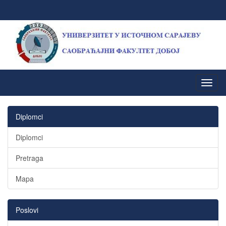
Diplomci
Diplomci
Pretraga
Mapa
Poslovi