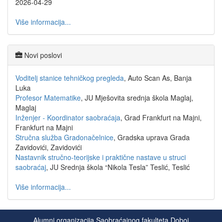
2026-04-29
Više informacija...
Novi poslovi
Voditelj stanice tehničkog pregleda
, Auto Scan As, Banja
Luka
Profesor Matematike
, JU Mješovita srednja škola Maglaj,
Maglaj
Inženjer - Koordinator saobraćaja
, Grad Frankfurt na Majni,
Frankfurt na Majni
Stručna služba Gradonačelnice
, Gradska uprava Grada
Zavidovići, Zavidovići
Nastavnik stručno-teorijske i praktične nastave u struci
saobraćaj
, JU Srednja škola “Nikola Tesla” Teslić, Teslić
Više informacija...
Alumni organizacija Saobraćajnog fakulteta Doboj