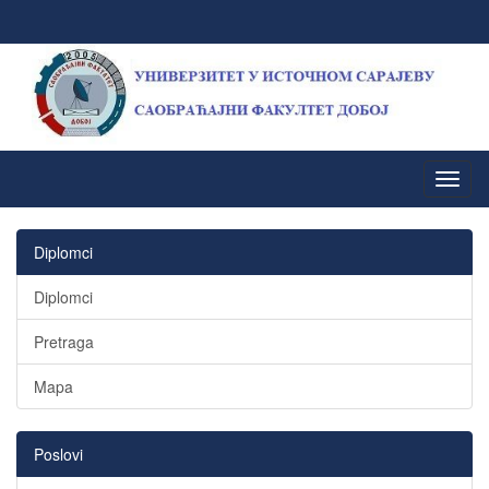
Diplomci
Diplomci
Pretraga
Mapa
Poslovi