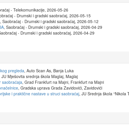
braćaj - Telekomunikacije, 2026-05-26
obraćaj - Drumski i gradski saobraćaj, 2026-05-15
, Saobraćaj - Drumski i gradski saobraćaj, 2026-05-12
JA
, Saobraćaj - Drumski i gradski saobraćaj, 2026-04-29
Saobraćaj - Drumski i gradski saobraćaj, 2026-04-29
ičkog pregleda
, Auto Scan As, Banja Luka
, JU Mješovita srednja škola Maglaj, Maglaj
r saobraćaja
, Grad Frankfurt na Majni, Frankfurt na Majni
onačelnice
, Gradska uprava Grada Zavidovići, Zavidovići
rijske i praktične nastave u struci saobraćaj
, JU Srednja škola “Nikola T