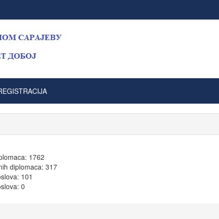
REGISTRACIJA
iplomaca: 1762
anih diplomaca: 317
slova: 101
oslova: 0