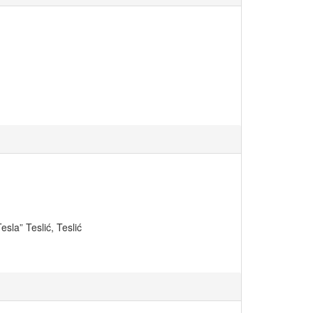
esla” Teslić, Teslić