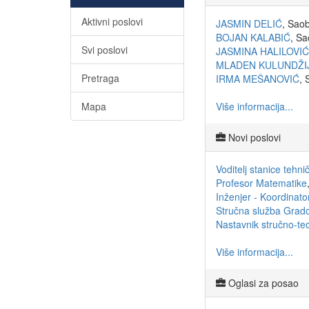
Aktivni poslovi
JASMIN DELIĆ
, Sao
BOJAN KALABIĆ
, Sa
Svi poslovi
JASMINA HALILOVIĆ
MLADEN KULUNDŽI
Pretraga
IRMA MEŠANOVIĆ
, 
Mapa
Više informacija...
Novi poslovi
Voditelj stanice tehn
Profesor Matematike
Inženjer - Koordinato
Stručna služba Grad
Nastavnik stručno-teo
Više informacija...
Oglasi za posao