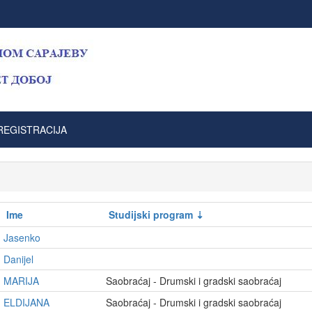
REGISTRACIJA
Ime
Studijski program
Jasenko
Danijel
MARIJA
Saobraćaj - Drumski i gradski saobraćaj
ELDIJANA
Saobraćaj - Drumski i gradski saobraćaj