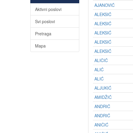
AJANOVIĆ
Aktivni poslovi
ALEKSIĆ
Svi poslovi
ALEKSIĆ
ALEKSIĆ
Pretraga
ALEKSIĆ
Mapa
ALEKSIĆ
ALIČIĆ
ALIĆ
ALIĆ
ALJUKIĆ
AMIDŽIĆ
ANDRIĆ
ANDRIĆ
ANIČIĆ