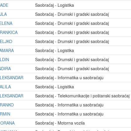
ADE
Saobraćaj - Logistika
JLA
Saobraćaj - Drumski i gradski saobraćaj
ELENA
Saobraćaj - Drumski i gradski saobraćaj
RANKICA
Saobraćaj - Drumski i gradski saobraćaj
ELJKO
Saobraćaj - Drumski i gradski saobraćaj
AMARA
Saobraćaj - Logistika
LDIN
Saobraćaj - Drumski i gradski saobraćaj
NDIRA
Saobraćaj - Drumski i gradski saobraćaj
LEKSANDAR
Saobraćaj - Informatika u saobraćaju
ALILA
Saobraćaj - Logistika
LEKSANDAR
Saobraćaj - Telekomunikacije i poštanski saobraćaj
RANKO
Saobraćaj - Informatika u saobraćaju
RMIN
Saobraćaj - Informatika u saobraćaju
ORANA
Saobraćaj - Motorna vozila