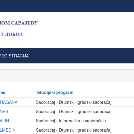
REGISTRACIJA
Ime
Studijski program
RAGANA
Saobraćaj - Drumski i gradski saobraćaj
NES
Saobraćaj - Drumski i gradski saobraćaj
ALIH
Saobraćaj - Informatika u saobraćaju
LMEDIN
Saobraćaj - Drumski i gradski saobraćaj