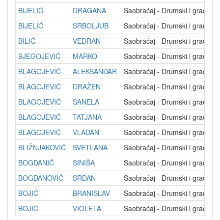
BIJELIĆ
DRAGANA
Saobraćaj - Drumski i gradski
BIJELIĆ
SRBOLJUB
Saobraćaj - Drumski i gradski
BILIĆ
VEDRAN
Saobraćaj - Drumski i gradski
BJEGOJEVIĆ
MARKO
Saobraćaj - Drumski i gradski
BLAGOJEVIĆ
ALEKSANDAR
Saobraćaj - Drumski i gradski
BLAGOJEVIĆ
DRAŽEN
Saobraćaj - Drumski i gradski
BLAGOJEVIĆ
SANELA
Saobraćaj - Drumski i gradski
BLAGOJEVIĆ
TATJANA
Saobraćaj - Drumski i gradski
BLAGOJEVIĆ
VLADAN
Saobraćaj - Drumski i gradski
BLIŽNJAKOVIĆ
SVETLANA
Saobraćaj - Drumski i gradski
BOGDANIĆ
SINIŠA
Saobraćaj - Drumski i gradski
BOGDANOVIĆ
SRĐAN
Saobraćaj - Drumski i gradski
BOJIĆ
BRANISLAV
Saobraćaj - Drumski i gradski
BOJIĆ
VIOLETA
Saobraćaj - Drumski i gradski