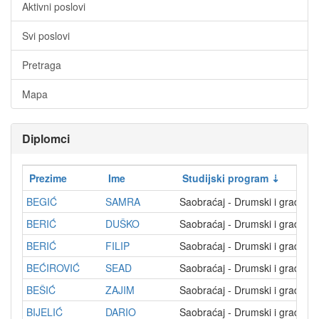
Aktivni poslovi
Svi poslovi
Pretraga
Mapa
Diplomci
Prezime
Ime
Studijski program
BEGIĆ
SAMRA
Saobraćaj - Drumski i gradski
BERIĆ
DUŠKO
Saobraćaj - Drumski i gradski
BERIĆ
FILIP
Saobraćaj - Drumski i gradski
BEĆIROVIĆ
SEAD
Saobraćaj - Drumski i gradski
BEŠIĆ
ZAJIM
Saobraćaj - Drumski i gradski
BIJELIĆ
DARIO
Saobraćaj - Drumski i gradski