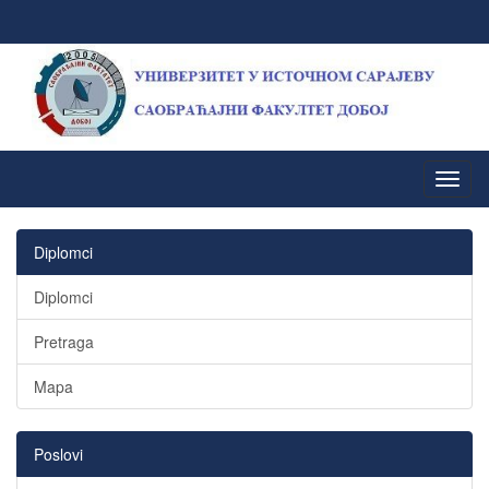
Diplomci
Diplomci
Pretraga
Mapa
Poslovi