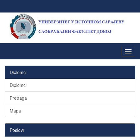
Diplomci
Diplomci
Pretraga
Mapa
Poslovi