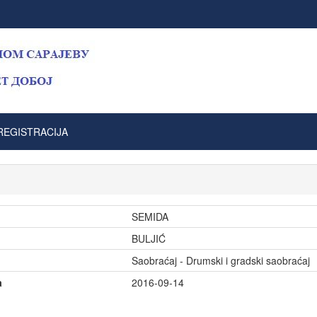
REGISTRACIJA
SEMIDA
BULJIĆ
Saobraćaj - Drumski i gradski saobraćaj
a
2016-09-14