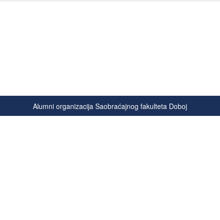
Alumni organizacija Saobraćajnog fakulteta Doboj