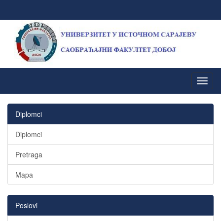
Diplomci
Diplomci
Pretraga
Mapa
Poslovi