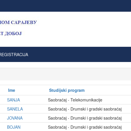
REGISTRACIJA
Ime
Studijski program
SANJA
Saobraćaj - Telekomunikacije
SANELA
Saobraćaj - Drumski i gradski saobraćaj
JOVANA
Saobraćaj - Drumski i gradski saobraćaj
BOJAN
Saobraćaj - Drumski i gradski saobraćaj