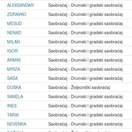
ALEKSANDAR
Saobraćaj - Drumski i gradski saobraćaj
ZDRAVKO
Saobraćaj - Drumski i gradski saobraćaj
MESUD
Saobraćaj - Drumski i gradski saobraćaj
NENAD
Saobraćaj - Drumski i gradski saobraćaj
MILAN
Saobraćaj - Drumski i gradski saobraćaj
IGOR
Saobraćaj - Drumski i gradski saobraćaj
ARMIN
Saobraćaj - Drumski i gradski saobraćaj
MIRZA
Saobraćaj - Drumski i gradski saobraćaj
SAŠA
Saobraćaj - Drumski i gradski saobraćaj
DUŠKA
Saobraćaj - Željeznički saobraćaj
SANELA
Saobraćaj - Drumski i gradski saobraćaj
INES
Saobraćaj - Drumski i gradski saobraćaj
TARIK
Saobraćaj - Drumski i gradski saobraćaj
NEVENKA
Saobraćaj - Drumski i gradski saobraćaj