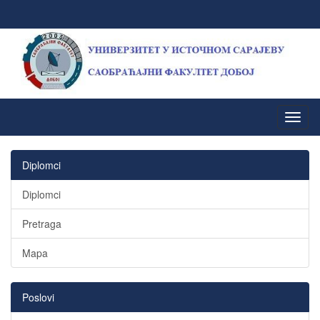
Diplomci
Diplomci
Pretraga
Mapa
Poslovi