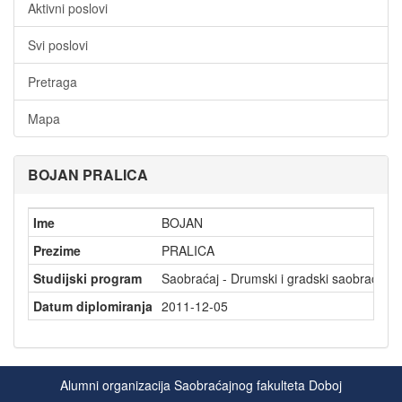
Aktivni poslovi
Svi poslovi
Pretraga
Mapa
BOJAN PRALICA
Ime
BOJAN
Prezime
PRALICA
Studijski program
Saobraćaj - Drumski i gradski saobraćaj
Datum diplomiranja
2011-12-05
Alumni organizacija Saobraćajnog fakulteta Doboj