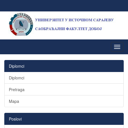
Diplomci
Diplomci
Pretraga
Mapa
Poslovi