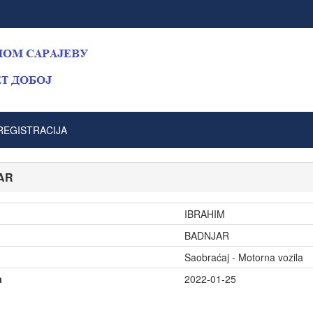
REGISTRACIJA
AR
IBRAHIM
BADNJAR
Saobraćaj - Motorna vozila
a
2022-01-25