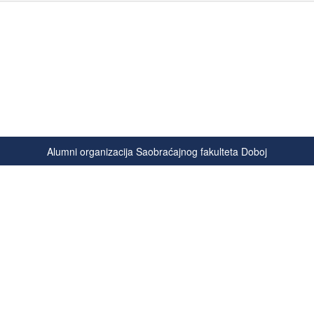
Alumni organizacija Saobraćajnog fakulteta Doboj