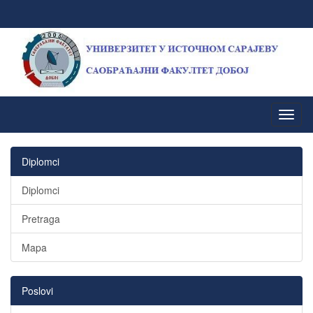
Diplomci
Diplomci
Pretraga
Mapa
Poslovi