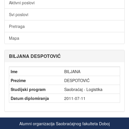
Aktivni poslovi
Svi poslovi
Pretraga
Mapa
BILJANA DESPOTOVIĆ
Ime
BILJANA
Prezime
DESPOTOVIĆ
Studijski program
Saobraćaj - Logistika
Datum diplomiranja
2011-07-11
Alumni organizacija Saobraćajnog fakulteta Doboj