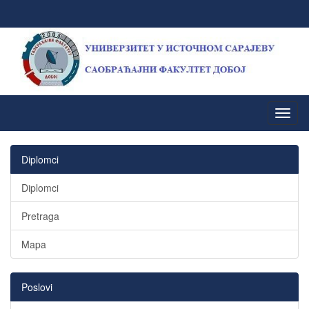
Diplomci
Diplomci
Pretraga
Mapa
Poslovi