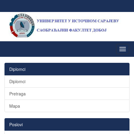
Diplomci
Diplomci
Pretraga
Mapa
Poslovi