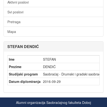
Aktivni poslovi
Svi poslovi
Pretraga
Mapa
STEFAN DENDIĆ
Ime
STEFAN
Prezime
DENDIĆ
Studijski program
Saobraćaj - Drumski i gradski saobraćaj
Datum diplomiranja
2016-09-29
Alumni organizacija Saobraćajnog fakulteta Doboj