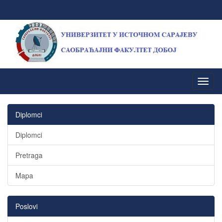
Diplomci
Diplomci
Pretraga
Mapa
Poslovi