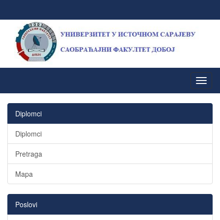
Diplomci
Diplomci
Pretraga
Mapa
Poslovi