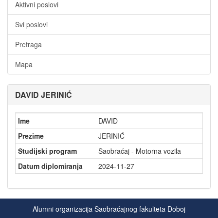
Aktivni poslovi
Svi poslovi
Pretraga
Mapa
DAVID JERINIĆ
Ime
DAVID
Prezime
JERINIĆ
Studijski program
Saobraćaj - Motorna vozila
Datum diplomiranja
2024-11-27
Alumni organizacija Saobraćajnog fakulteta Doboj