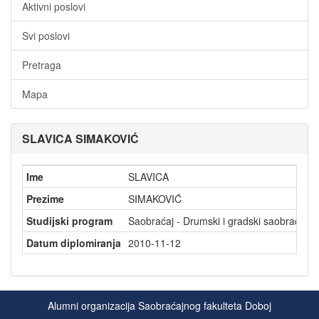
Aktivni poslovi
Svi poslovi
Pretraga
Mapa
SLAVICA SIMAKOVIĆ
Ime
SLAVICA
Prezime
SIMAKOVIĆ
Studijski program
Saobraćaj - Drumski i gradski saobraćaj
Datum diplomiranja
2010-11-12
Alumni organizacija Saobraćajnog fakulteta Doboj