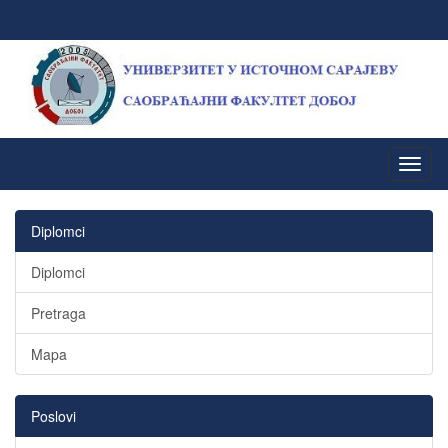
Diplomci
Diplomci
Pretraga
Mapa
Poslovi