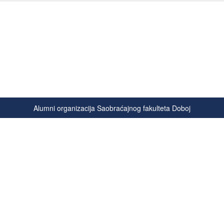
Alumni organizacija Saobraćajnog fakulteta Doboj