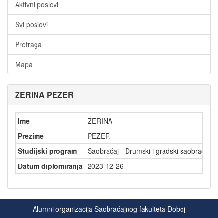
Aktivni poslovi
Svi poslovi
Pretraga
Mapa
ZERINA PEZER
Ime
ZERINA
Prezime
PEZER
Studijski program
Saobraćaj - Drumski i gradski saobraćaj
Datum diplomiranja
2023-12-26
Alumni organizacija Saobraćajnog fakulteta Doboj