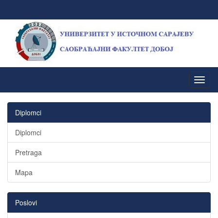
Diplomci
Diplomci
Pretraga
Mapa
Poslovi