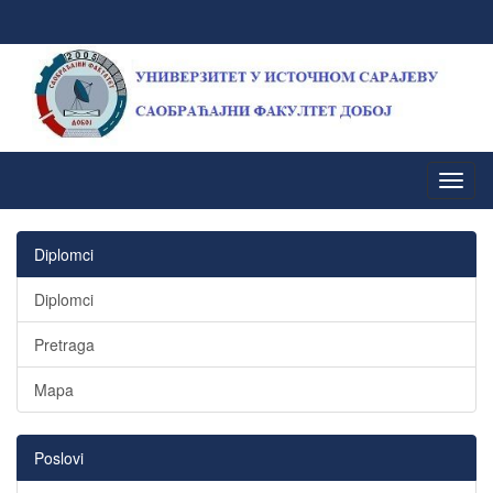
Diplomci
Diplomci
Pretraga
Mapa
Poslovi