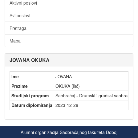
Aktivni poslovi
Svi poslovi
Pretraga
Mapa
JOVANA OKUKA
Ime
JOVANA
Prezime
OKUKA (Ilić)
Studijski program
Saobraćaj - Drumski i gradski saobraćaj
Datum diplomiranja
2023-12-26
Alumni organizacija Saobraćajnog fakulteta Doboj