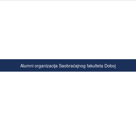
Alumni organizacija Saobraćajnog fakulteta Doboj