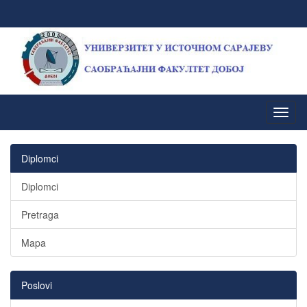
Diplomci
Diplomci
Pretraga
Mapa
Poslovi