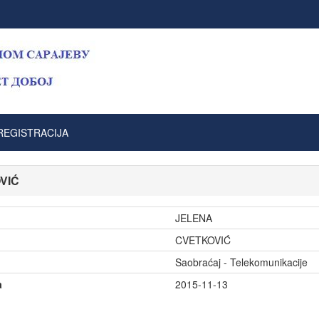
REGISTRACIJA
VIĆ
JELENA
CVETKOVIĆ
Saobraćaj - Telekomunikacije
a
2015-11-13