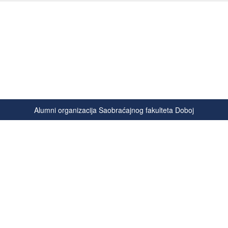
Alumni organizacija Saobraćajnog fakulteta Doboj