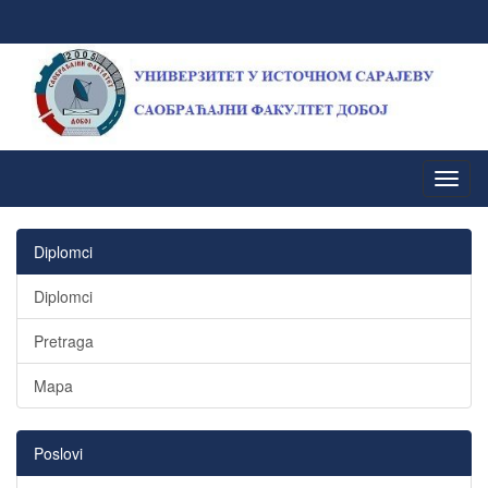
Diplomci
Diplomci
Pretraga
Mapa
Poslovi